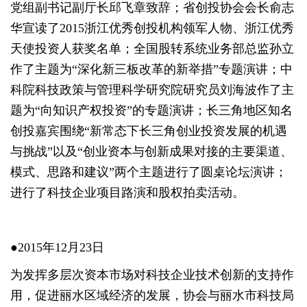
党组副书记副厅长邱飞章致辞；省创投协会会长俞志
华宣读了2015浙江优秀创投机构领军人物、浙江优秀
天使投资人获奖名单；全国股转系统业务部总监孙立
作了主题为“深化新三板改革的新举措”专题演讲；中
科院科技政策与管理科学研究院研究员刘海波作了主
题为“向知识产权投资”的专题演讲；长三角地区知名
创投嘉宾围绕“新常态下长三角创业投资发展的机遇
与挑战”以及“创业资本与创新成果对接的主要渠道、
模式、思路和建议”两个主题进行了圆桌论坛演讲；
进行了科技企业项目路演和股权拍卖活动。
●2015年12月23日
为发挥多层次资本市场对科技企业技术创新的支持作
用，促进丽水区域经济的发展，协会与丽水市科技局